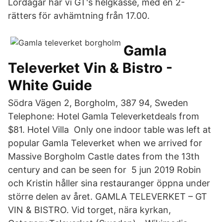
Lördagar har vi GT's helgkasse, med en 2-
rätters för avhämtning från 17.00.
Gamla
Televerket Vin & Bistro -
White Guide
Södra Vägen 2, Borgholm, 387 94, Sweden
Telephone: Hotel Gamla Televerketdeals from
‎$81. Hotel Villa Only one indoor table was left at
popular Gamla Televerket when we arrived for
Massive Borgholm Castle dates from the 13th
century and can be seen for 5 jun 2019 Robin
och Kristin håller sina restauranger öppna under
större delen av året. GAMLA TELEVERKET – GT
VIN & BISTRO. Vid torget, nära kyrkan,