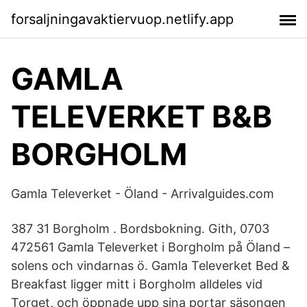
forsaljningavaktiervuop.netlify.app
GAMLA
TELEVERKET B&B
BORGHOLM
Gamla Televerket - Öland - Arrivalguides.com
387 31 Borgholm . Bordsbokning. Gith, 0703
472561 Gamla Televerket i Borgholm på Öland –
solens och vindarnas ö. Gamla Televerket Bed &
Breakfast ligger mitt i Borgholm alldeles vid
Torget, och öppnade upp sina portar säsongen