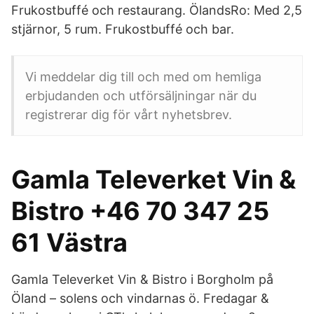
Frukostbuffé och restaurang. ÖlandsRo: Med 2,5
stjärnor, 5 rum. Frukostbuffé och bar.
Vi meddelar dig till och med om hemliga
erbjudanden och utförsäljningar när du
registrerar dig för vårt nyhetsbrev.
Gamla Televerket Vin &
Bistro +46 70 347 25
61 Västra
Gamla Televerket Vin & Bistro i Borgholm på
Öland – solens och vindarnas ö. Fredagar &