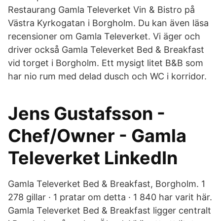
Restaurang Gamla Televerket Vin & Bistro på
Västra Kyrkogatan i Borgholm. Du kan även läsa
recensioner om Gamla Televerket. Vi äger och
driver också Gamla Televerket Bed & Breakfast
vid torget i Borgholm. Ett mysigt litet B&B som
har nio rum med delad dusch och WC i korridor.
Jens Gustafsson -
Chef/Owner - Gamla
Televerket LinkedIn
Gamla Televerket Bed & Breakfast, Borgholm. 1
278 gillar · 1 pratar om detta · 1 840 har varit här.
Gamla Televerket Bed & Breakfast ligger centralt