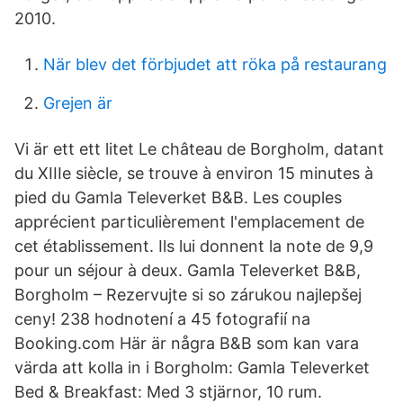
2010.
När blev det förbjudet att röka på restaurang
Grejen är
Vi är ett ett litet Le château de Borgholm, datant
du XIIIe siècle, se trouve à environ 15 minutes à
pied du Gamla Televerket B&B. Les couples
apprécient particulièrement l'emplacement de
cet établissement. Ils lui donnent la note de 9,9
pour un séjour à deux. Gamla Televerket B&B,
Borgholm – Rezervujte si so zárukou najlepšej
ceny! 238 hodnotení a 45 fotografií na
Booking.com Här är några B&B som kan vara
värda att kolla in i Borgholm: Gamla Televerket
Bed & Breakfast: Med 3 stjärnor, 10 rum.