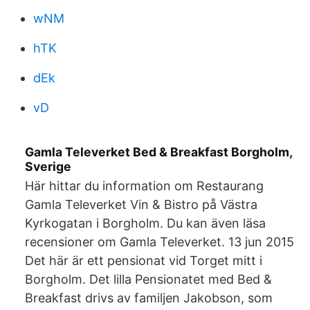
wNM
hTK
dEk
vD
Gamla Televerket Bed & Breakfast Borgholm,
Sverige
Här hittar du information om Restaurang
Gamla Televerket Vin & Bistro på Västra
Kyrkogatan i Borgholm. Du kan även läsa
recensioner om Gamla Televerket. 13 jun 2015
Det här är ett pensionat vid Torget mitt i
Borgholm. Det lilla Pensionatet med Bed &
Breakfast drivs av familjen Jakobson, som