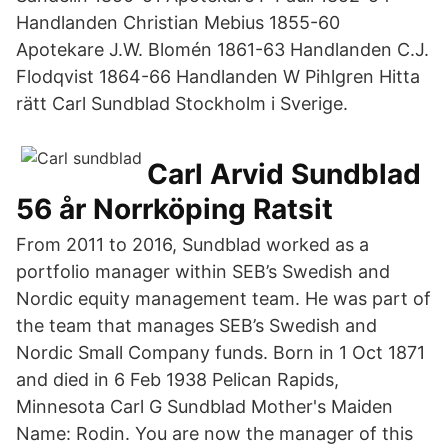
Handlanden Christian Mebius 1855-60
Apotekare J.W. Blomén 1861-63 Handlanden C.J.
Flodqvist 1864-66 Handlanden W Pihlgren Hitta
rätt Carl Sundblad Stockholm i Sverige.
Carl Arvid Sundblad
56 år Norrköping Ratsit
From 2011 to 2016, Sundblad worked as a
portfolio manager within SEB’s Swedish and
Nordic equity management team. He was part of
the team that manages SEB’s Swedish and
Nordic Small Company funds. Born in 1 Oct 1871
and died in 6 Feb 1938 Pelican Rapids,
Minnesota Carl G Sundblad Mother's Maiden
Name: Rodin. You are now the manager of this