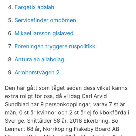
Fargetix adalah
Servicefinder omdömen
Mikael larsson gislaved
Foreningen tryggere ruspolitikk
Antura ab allabolag
Armborstvägen 2
Den har gått som tåget sedan dess vilket känns
extra roligt för oss, då vi idag Carl Arvid
Sundblad har 9 personkopplingar, varav 7 st är
män, 0 st är kvinnor och 2 st är ej folkbokförda i
Sverige. Snittålder 58 år. 2018 Ekerbring, Bo
Lennart 68 år, Norrköping Fiskeby Board AB