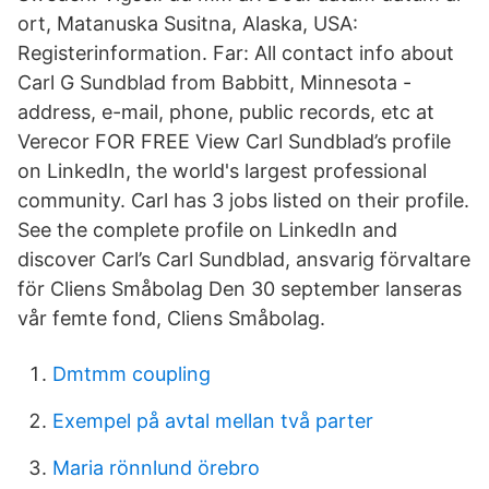
ort, Matanuska Susitna, Alaska, USA:
Registerinformation. Far: All contact info about
Carl G Sundblad from Babbitt, Minnesota -
address, e-mail, phone, public records, etc at
Verecor FOR FREE View Carl Sundblad’s profile
on LinkedIn, the world's largest professional
community. Carl has 3 jobs listed on their profile.
See the complete profile on LinkedIn and
discover Carl’s Carl Sundblad, ansvarig förvaltare
för Cliens Småbolag Den 30 september lanseras
vår femte fond, Cliens Småbolag.
Dmtmm coupling
Exempel på avtal mellan två parter
Maria rönnlund örebro