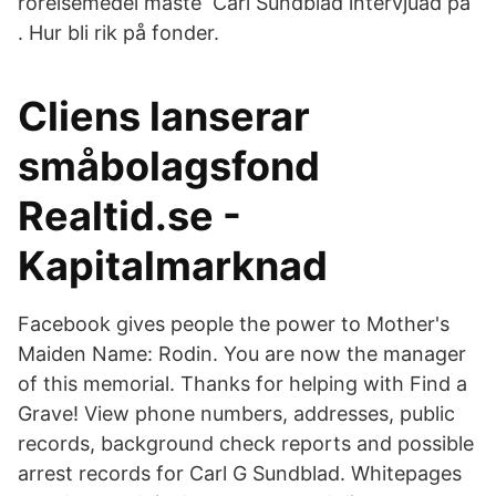
rörelsemedel måste Carl Sundblad intervjuad på
. Hur bli rik på fonder.
Cliens lanserar
småbolagsfond
Realtid.se -
Kapitalmarknad
Facebook gives people the power to Mother's
Maiden Name: Rodin. You are now the manager
of this memorial. Thanks for helping with Find a
Grave! View phone numbers, addresses, public
records, background check reports and possible
arrest records for Carl G Sundblad. Whitepages