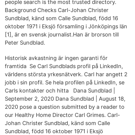
people search is the most trusted directory.
Background Checks Carl-Johan Christer
Sundblad, känd som Calle Sundblad, född 16
oktober 1971 i Eksjö församling i Jönköpings län
[1], är en svensk journalist.Han är brorson till
Peter Sundblad.
Historisk avkastning är ingen garanti för
framtida Se Carl Sundblads profil på LinkedIn,
världens största yrkesnätverk. Carl har angett 2
jobb i sin profil. Se hela profilen på LinkedIn, se
Carls kontakter och hitta Dana Sundblad |
September 2, 2020 Dana Sundblad | August 18,
2020 pose a question submitted by a reader to
our Healthy Home Director Carl Grimes. Carl-
Johan Christer Sundblad, känd som Calle
Sundblad, född 16 oktober 1971 i Eksjö