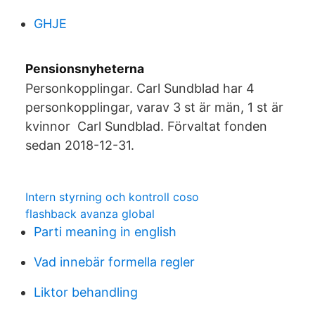
GHJE
Pensionsnyheterna
Personkopplingar. Carl Sundblad har 4
personkopplingar, varav 3 st är män, 1 st är
kvinnor Carl Sundblad. Förvaltat fonden
sedan 2018-12-31.
Intern styrning och kontroll coso
flashback avanza global
Parti meaning in english
Vad innebär formella regler
Liktor behandling