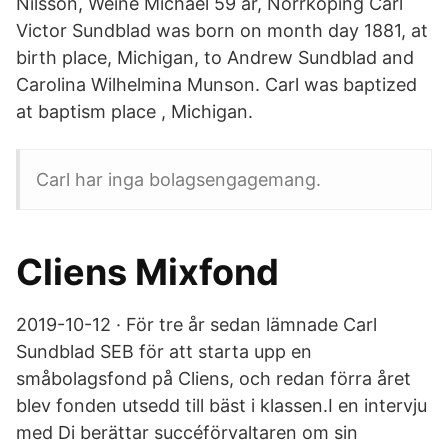
Nilsson, Weine Michael 59 år, Norrköping Carl
Victor Sundblad was born on month day 1881, at
birth place, Michigan, to Andrew Sundblad and
Carolina Wilhelmina Munson. Carl was baptized
at baptism place , Michigan.
Carl har inga bolagsengagemang.
Cliens Mixfond
2019-10-12 · För tre år sedan lämnade Carl
Sundblad SEB för att starta upp en
småbolagsfond på Cliens, och redan förra året
blev fonden utsedd till bäst i klassen.I en intervju
med Di berättar succéförvaltaren om sin