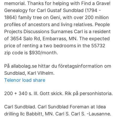
memorial. Thanks for helping with Find a Grave!
Genealogy for Carl Gustaf Sundblad (1794 -
1864) family tree on Geni, with over 200 million
profiles of ancestors and living relatives. People
Projects Discussions Surnames Carl is a resident
of 3654 Salo Rd, Embarrass, MN. The expected
price of renting a two bedrooms in the 55732
zip code is $930/month.
På allabolag.se hittar du företagsinformation om
Sundblad, Karl Vilhelm.
Telenor load share
200 + 340 s. Ill. Gott skick. Rik på personhistoria.
Carl Sundblad. Carl Sundblad Foreman at Idea
drilling llc Babbitt, MN. Carl S. Carl S. -Lausanne.