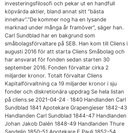
investeringsfilosofi och pekar ut en handfull
köpvärda aktier, bland annat sitt ”bästa
innehav”.”De kommer nog ha en lysande
marknad under många år framöver”, säger han.
Carl Sundblad har en bakgrund som
småbolagsförvaltare på SEB. Han kom till Cliens i
augusti 2016 för att starta Cliens Småbolag och
har ansvarat för fonden sedan starten 30
september 2016. Fonden förvaltar cirka 2
miljarder kronor. Totalt förvaltar Cliens
Kapitalförvaltning ca 19 miljarder kronor i sju
fonder och diskretionära uppdrag Se hela listan
på cliens.se 2021-04-24 · 1840 Handlanden Carl
Sundblad 1841 Apotekare Grapengieser 1842-43
Handlanden Carl Sundblad 1844-47 Handlanden
Johan Jakob Dalén 1848-49 Handlanden Thure
Sandelin 1850-51 Apotekare F Pauli 1852-54